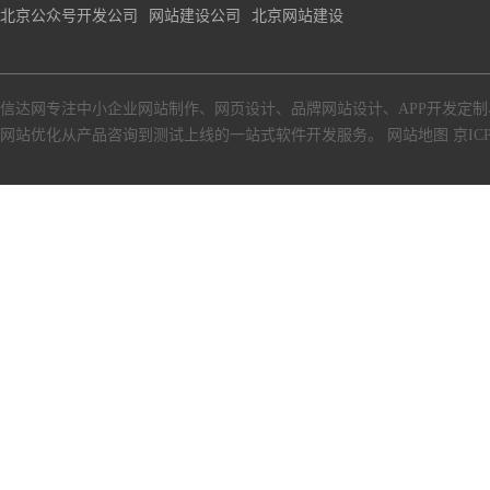
北京公众号开发公司
网站建设公司
北京网站建设
信达网专注中小
企业网站制作
、
网页设计
、
品牌网站设计
、
APP开发定制
网站优化从产品咨询到测试上线的一站式软件开发服务。
网站地图
京ICP