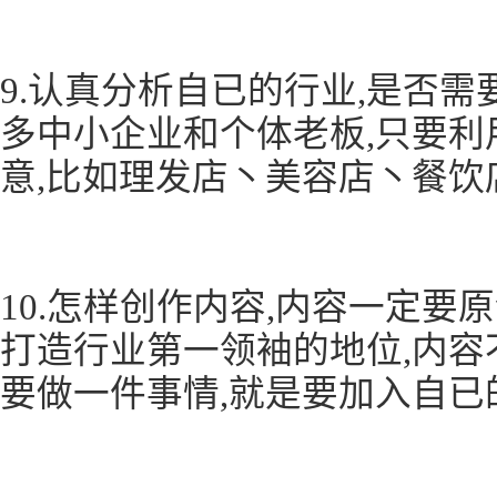
9.认真分析自已的行业,是否需
多中小企业和个体老板,只要利
意,比如理发店丶美容店丶餐饮
10.怎样创作内容,内容一定要
打造行业第一领袖的地位,内容
要做一件事情,就是要加入自已