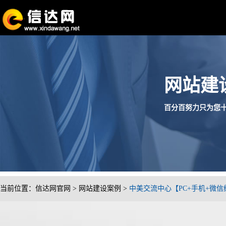
网站建
百分百努力只为您十分满
当前位置：
信达网官网
>
网站建设案例
>
中美交流中心【PC+手机+微